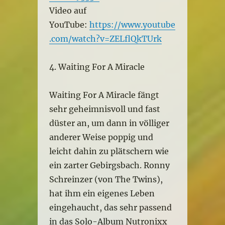
Video auf
YouTube:
https://www.youtube
.com/watch?v=ZELflQkTUrk
4. Waiting For A Miracle
Waiting For A Miracle fängt
sehr geheimnisvoll und fast
düster an, um dann in völliger
anderer Weise poppig und
leicht dahin zu plätschern wie
ein zarter Gebirgsbach. Ronny
Schreinzer (von The Twins),
hat ihm ein eigenes Leben
eingehaucht, das sehr passend
in das Solo-Album Nutronixx