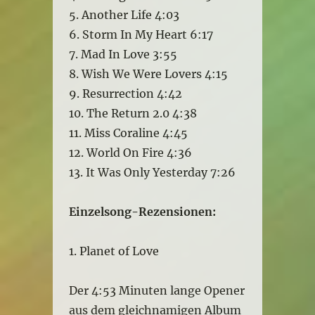
5. Another Life 4:03
6. Storm In My Heart 6:17
7. Mad In Love 3:55
8. Wish We Were Lovers 4:15
9. Resurrection 4:42
10. The Return 2.0 4:38
11. Miss Coraline 4:45
12. World On Fire 4:36
13. It Was Only Yesterday 7:26
Einzelsong-Rezensionen:
1. Planet of Love
Der 4:53 Minuten lange Opener
aus dem gleichnamigen Album