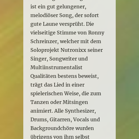
ist ein gut gelungener,
melodiöser Song, der sofort
gute Laune versprüht. Die
vielseitige Stimme von Ronny
Schreinzer, welcher mit dem
Soloprojekt Nutronixx seiner
Singer, Songwriter und
Multiinstrumentalist
Qualitäten bestens beweist,
trägt das Lied in einer
spielerischen Weise, die zum
Tanzen oder Mitsingen
animiert. Alle Synthesizer,
Drums, Gitarren, Vocals und
Backgroundchöre wurden
übrigens von ihm selbst