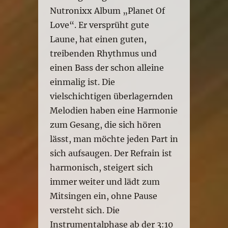
Nutronixx Album „Planet Of
Love“. Er versprüht gute
Laune, hat einen guten,
treibenden Rhythmus und
einen Bass der schon alleine
einmalig ist. Die
vielschichtigen überlagernden
Melodien haben eine Harmonie
zum Gesang, die sich hören
lässt, man möchte jeden Part in
sich aufsaugen. Der Refrain ist
harmonisch, steigert sich
immer weiter und lädt zum
Mitsingen ein, ohne Pause
versteht sich. Die
Instrumentalphase ab der 3:10