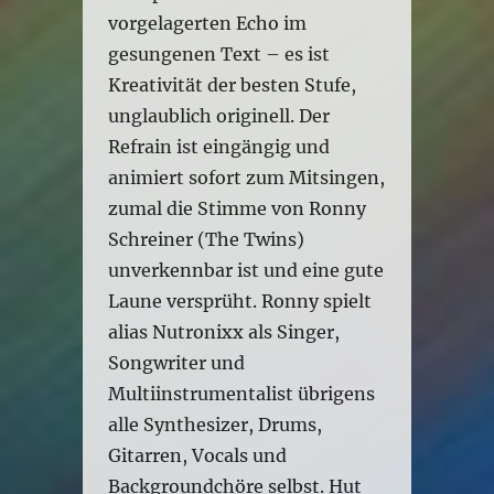
vorgelagerten Echo im
gesungenen Text – es ist
Kreativität der besten Stufe,
unglaublich originell. Der
Refrain ist eingängig und
animiert sofort zum Mitsingen,
zumal die Stimme von Ronny
Schreiner (The Twins)
unverkennbar ist und eine gute
Laune versprüht. Ronny spielt
alias Nutronixx als Singer,
Songwriter und
Multiinstrumentalist übrigens
alle Synthesizer, Drums,
Gitarren, Vocals und
Backgroundchöre selbst. Hut