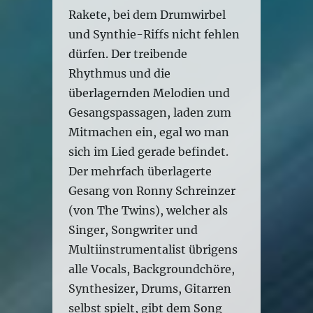
Rakete, bei dem Drumwirbel
und Synthie-Riffs nicht fehlen
dürfen. Der treibende
Rhythmus und die
überlagernden Melodien und
Gesangspassagen, laden zum
Mitmachen ein, egal wo man
sich im Lied gerade befindet.
Der mehrfach überlagerte
Gesang von Ronny Schreinzer
(von The Twins), welcher als
Singer, Songwriter und
Multiinstrumentalist übrigens
alle Vocals, Backgroundchöre,
Synthesizer, Drums, Gitarren
selbst spielt, gibt dem Song