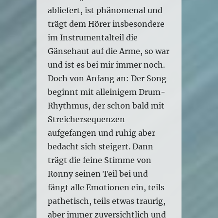
abliefert, ist phänomenal und
trägt dem Hörer insbesondere
im Instrumentalteil die
Gänsehaut auf die Arme, so war
und ist es bei mir immer noch.
Doch von Anfang an: Der Song
beginnt mit alleinigem Drum-
Rhythmus, der schon bald mit
Streichersequenzen
aufgefangen und ruhig aber
bedacht sich steigert. Dann
trägt die feine Stimme von
Ronny seinen Teil bei und
fängt alle Emotionen ein, teils
pathetisch, teils etwas traurig,
aber immer zuversichtlich und