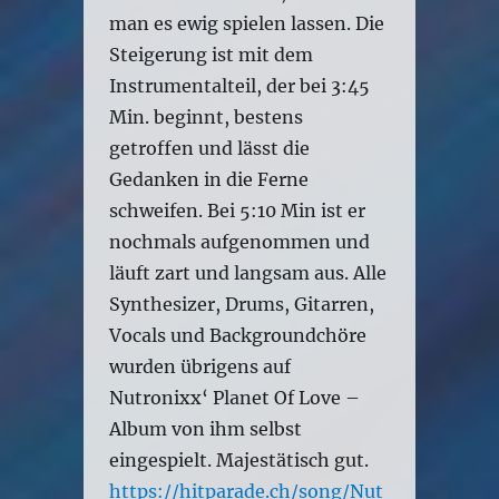
man es ewig spielen lassen. Die
Steigerung ist mit dem
Instrumentalteil, der bei 3:45
Min. beginnt, bestens
getroffen und lässt die
Gedanken in die Ferne
schweifen. Bei 5:10 Min ist er
nochmals aufgenommen und
läuft zart und langsam aus. Alle
Synthesizer, Drums, Gitarren,
Vocals und Backgroundchöre
wurden übrigens auf
Nutronixx‘ Planet Of Love –
Album von ihm selbst
eingespielt. Majestätisch gut.
https://hitparade.ch/song/Nut