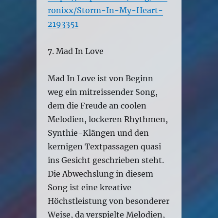
ronixx/Storm-In-My-Heart-
2193351
7. Mad In Love
Mad In Love ist von Beginn
weg ein mitreissender Song,
dem die Freude an coolen
Melodien, lockeren Rhythmen,
Synthie-Klängen und den
kernigen Textpassagen quasi
ins Gesicht geschrieben steht.
Die Abwechslung in diesem
Song ist eine kreative
Höchstleistung von besonderer
Weise, da verspielte Melodien,