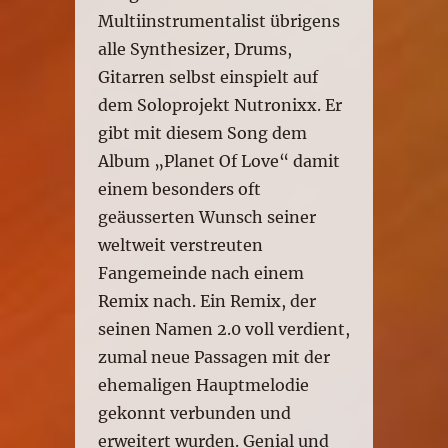
Multiinstrumentalist übrigens
alle Synthesizer, Drums,
Gitarren selbst einspielt auf
dem Soloprojekt Nutronixx. Er
gibt mit diesem Song dem
Album „Planet Of Love“ damit
einem besonders oft
geäusserten Wunsch seiner
weltweit verstreuten
Fangemeinde nach einem
Remix nach. Ein Remix, der
seinen Namen 2.0 voll verdient,
zumal neue Passagen mit der
ehemaligen Hauptmelodie
gekonnt verbunden und
erweitert wurden. Genial und