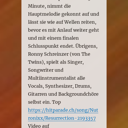
Minute, nimmt die
Hauptmelodie gekonnt auf und
lässt sie wie auf Wellen reiten,
bevor es mit Anlauf weiter geht
und mit einem finalen
Schlusspunkt endet. Übrigens,
Ronny Schreinzer (von The
Twins), spielt als Singer,
Songwriter und
Multiinstrumentalist alle
Vocals, Synthesizer, Drums,
Gitarren und Backgroundchöre
selbst ein. Top
https://hitparade.ch/song/Nut
ronixx/Resurrection-2193357
Video auf