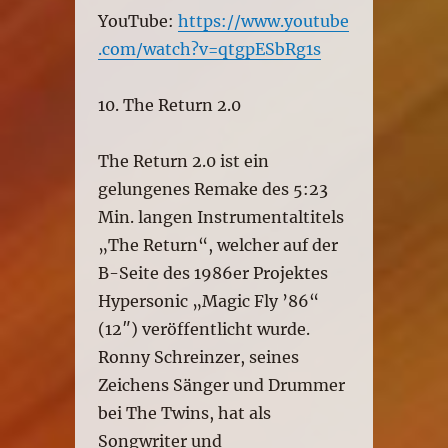
YouTube:
https://www.youtube
.com/watch?v=qtgpESbRg1s
10. The Return 2.0
The Return 2.0 ist ein
gelungenes Remake des 5:23
Min. langen Instrumentaltitels
„The Return“, welcher auf der
B-Seite des 1986er Projektes
Hypersonic „Magic Fly ’86“
(12″) veröffentlicht wurde.
Ronny Schreinzer, seines
Zeichens Sänger und Drummer
bei The Twins, hat als
Songwriter und