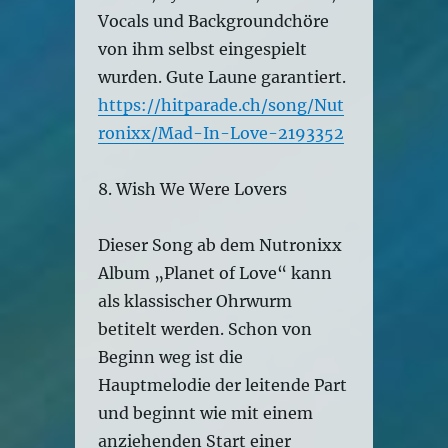
Vocals und Backgroundchöre
von ihm selbst eingespielt
wurden. Gute Laune garantiert.
https://hitparade.ch/song/Nut
ronixx/Mad-In-Love-2193352
8. Wish We Were Lovers
Dieser Song ab dem Nutronixx
Album „Planet of Love“ kann
als klassischer Ohrwurm
betitelt werden. Schon von
Beginn weg ist die
Hauptmelodie der leitende Part
und beginnt wie mit einem
anziehenden Start einer