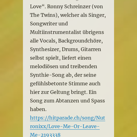
Love“. Ronny Schreinzer (von
The Twins), welcher als Singer,
Songwriter und
Multiinstrumentalist übrigens
alle Vocals, Backgroundchöre,
Synthesizer, Drums, Gitarren
selbst spielt, liefert einen
melodiösen und treibenden
Synthie-Song ab, der seine
gefühlsbetonte Stimme auch
hier zur Geltung bringt. Ein
Song zum Abtanzen und Spass
haben.
https://hitparade.ch/song/Nut
ronixx/Love-Me-Or-Leave-
Me-2193338